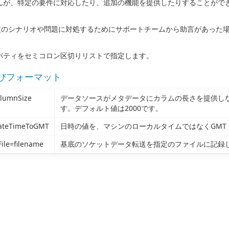
んが、特定の要件に対応したり、追加の機能を提供したりすることがで
のシナリオや問題に対処するためにサポートチームから助言があった
パティをセミコロン区切りリストで指定します。
びフォーマット
olumnSize
データソースがメタデータにカラムの長さを提供し
す。デフォルト値は2000です。
ateTimeToGMT
日時の値を、マシンのローカルタイムではなくGMT
ile=filename
基底のソケットデータ転送を指定のファイルに記録