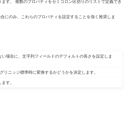
きます。 複数のプロパティをセミコロン区切りのリストで定義でき
場合にのみ、これらのプロパティを設定することを強く推奨しま
ない場合に、文字列フィールドのデフォルトの長さを設定しま
 グリニッジ標準時に変換するかどうかを決定します。
します。