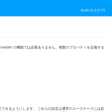
Build 24.0.9175
vider の機能では必要ありません。複数のプロパティを定義する
定できるようにします。 これらの設定は通常のユースケースには必