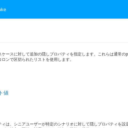
ake
スケースに対して追加の隠しプロパティを指定します。これらは通常のpro
コロンで区切られたリストを使用します。
ト値
ティは、シニアユーザーが特定のシナリオに対して隠しプロパティを設