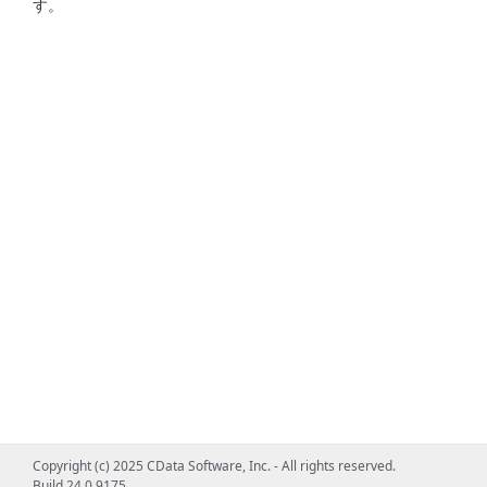
す。
Copyright (c) 2025 CData Software, Inc. - All rights reserved.
Build 24.0.9175