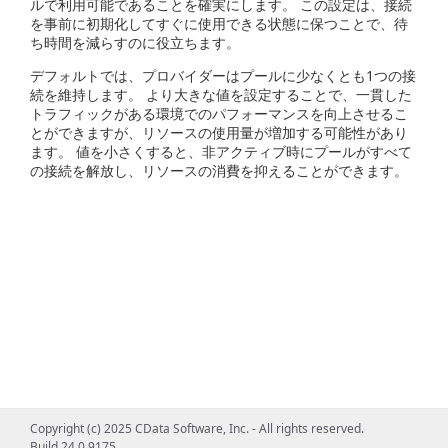
ルで利用可能であることを確実にします。 この設定は、接続
を事前に初期化してすぐに使用できる状態に保つことで、待
ち時間を減らすのに役立ちます。
デフォルトでは、プロバイダーはプールに少なくとも1つの接
続を維持します。 より大きな値を設定することで、一貫した
トラフィックがある環境でのパフォーマンスを向上させるこ
とができますが、リソースの使用量が増加する可能性があり
ます。 値を小さくすると、非アクティブ時にプールがすべて
の接続を解放し、リソースの消費を抑えることができます。
Copyright (c) 2025 CData Software, Inc. - All rights reserved.
Build 24.0.9175