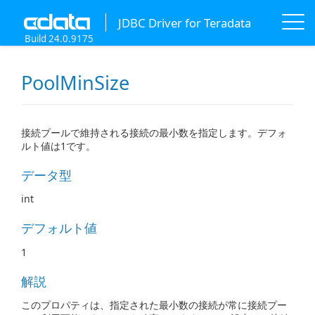
JDBC Driver for Teradata
Build 24.0.9175
PoolMinSize
接続プールで維持される接続の最小数を指定します。デフォ
ルト値は1です。
データ型
int
デフォルト値
1
解説
このプロパティは、指定された最小数の接続が常に接続プー