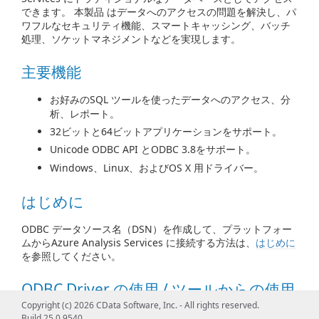
できます。 本製品 はデータへのアクセスの問題を解決し、パ
ワフルなセキュリティ機能、スマートキャッシング、バッチ
処理、ソケットマネジメントなどを実現します。
主要機能
お好みのSQL ツールを使ったデータへのアクセス、分
析、レポート。
32ビットと64ビットアプリケーションをサポート。
Unicode ODBC API とODBC 3.8をサポート。
Windows、Linux、およびOS X 用ドライバー。
はじめに
ODBC データソース名（DSN）を作成して、プラットフォー
ムからAzure Analysis Services に接続する方法は、
はじめに
を参照してください。
ODBC Driver の使用 / ツールからの使用
Copyright (c) 2026 CData Software, Inc. - All rights reserved.
次のプログラミング言語からAzure Analysis Services に接続
Build 25.0.9540