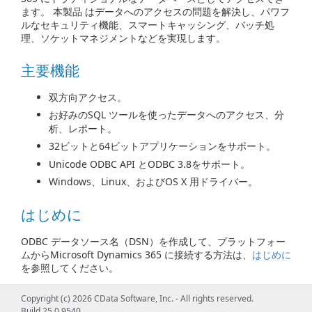
ます。 本製品 はデータへのアクセスの問題を解決し、パワフ
ルなセキュリティ機能、スマートキャッシング、バッチ処
理、ソケットマネジメントなどを実現します。
主要機能
双方向アクセス。
お好みのSQL ツールを使ったデータへのアクセス、分
析、レポート。
32ビットと64ビットアプリケーションをサポート。
Unicode ODBC API とODBC 3.8をサポート。
Windows、Linux、およびOS X 用ドライバー。
はじめに
ODBC データソース名（DSN）を作成して、プラットフォー
ムからMicrosoft Dynamics 365 に接続する方法は、
はじめに
を参照してください。
ODBC Driver の使用 / ツールからの使用
Copyright (c) 2026 CData Software, Inc. - All rights reserved.
Build 25.0.9540