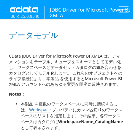
JDBC Driver for Microsoft Power BI
XMLA
Build 25.0.9540
データモデル
CData JDBC Driver for Microsoft Power BI XMLA は、ディ
メンションをテーブル、キューブをスキーマとしてモデル化
し、ワークスペースとデータセットカタログの組み合わせを
カタログとしてモデル化します。 これらのオブジェクトへの
ライブ接続により、本製品 を使用するとMicrosoft Power BI
XMLA アカウントへのあらゆる変更が即座に反映されます。
Notes：
本製品 を複数のワークスペースに同時に接続するに
は、
Workspace
プロパティにカンマ区切りのワークス
ペースのリストを指定します。その結果、各ワークス
ペースはカタログに
WorkspaceName_CatalogName
として表示されます。