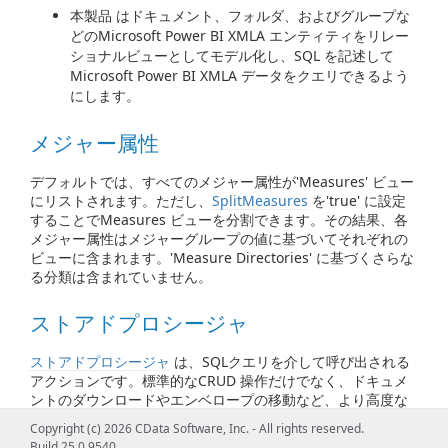
本製品 はドキュメント、フォルダ、およびグループな
どのMicrosoft Power BI XMLA エンティティをリレー
ショナルビューとしてモデル化し、SQL を記述して
Microsoft Power BI XMLA データをクエリできるよう
にします。
メジャー属性
デフォルトでは、すべてのメジャー属性が'Measures' ビュー
にリストされます。ただし、
SplitMeasures
を'true' に設定
することでMeasures ビューを分割できます。その結果、各
メジャー属性はメジャーグループの値に基づいてそれぞれの
ビューに含まれます。'Measure Directories' に基づくさらな
る分類は含まれていません。
ストアドプロシージャ
ストアドプロシージャ
は、SQLクエリを介して呼び出される
アクションです。標準的なCRUD 操作だけでなく、ドキュメ
ントのダウンロードやエンベロープの移動など、より高度な
タスクも実行します。
Copyright (c) 2026 CData Software, Inc. - All rights reserved.
Build 25.0.9540