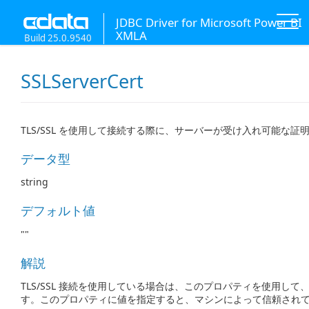
JDBC Driver for Microsoft Power BI
XMLA
Build 25.0.9540
SSLServerCert
TLS/SSL を使用して接続する際に、サーバーが受け入れ可能な証
データ型
string
デフォルト値
""
解説
TLS/SSL 接続を使用している場合は、このプロパティを使用して、
す。このプロパティに値を指定すると、マシンによって信頼され