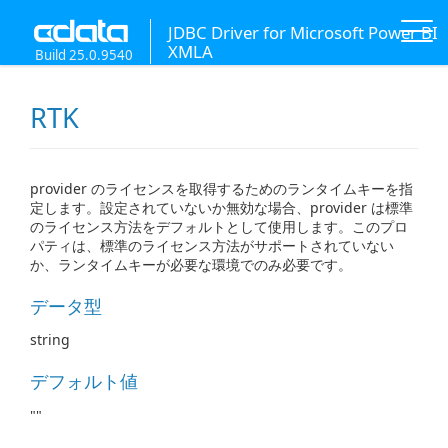
JDBC Driver for Microsoft Power BI
XMLA
Build 25.0.9540
RTK
provider のライセンスを取得するためのランタイムキーを指
定します。設定されていないか無効な場合、provider は標準
のライセンス方法をデフォルトとして使用します。このプロ
パティは、標準のライセンス方法がサポートされていない
か、ランタイムキーが必要な環境でのみ必要です。
データ型
string
デフォルト値
""