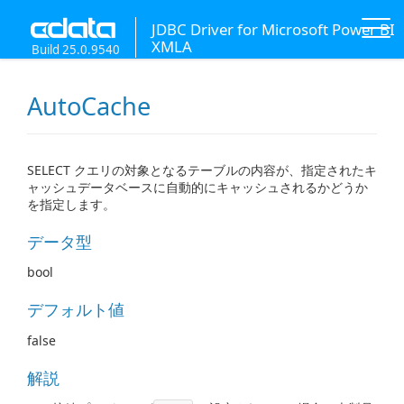
JDBC Driver for Microsoft Power BI
XMLA
Build 25.0.9540
AutoCache
SELECT クエリの対象となるテーブルの内容が、指定されたキ
ャッシュデータベースに自動的にキャッシュされるかどうか
を指定します。
データ型
bool
デフォルト値
false
解説