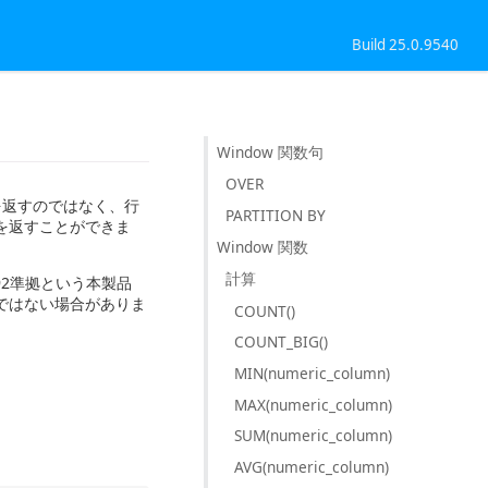
Build 25.0.9540
Window 関数句
OVER
を返すのではなく、行
PARTITION BY
を返すことができま
Window 関数
計算
92準拠という本製品
適ではない場合がありま
COUNT()
COUNT_BIG()
MIN(numeric_column)
MAX(numeric_column)
SUM(numeric_column)
AVG(numeric_column)