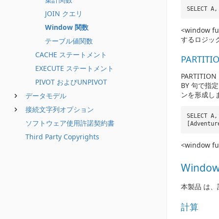
SELECT A,
JOIN クエリ
Window 関数
<window 
するロジッ
テーブル値関数
CACHE ステートメント
PARTITI
EXECUTE ステートメント
PARTITIO
PIVOT およびUNPIVOT
BY 句で
ンを形成し
データモデル
接続文字列オプション
SELECT A,
ソフトウェア使用許諾契約書
[Adventur
Third Party Copyrights
<window
Windo
本製品 は、
計算