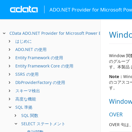
ADO.NET Provider for Microsoft Po
Wind
CData ADO.NET Provider for Microsoft Power BI XMLA
はじめに
ADO.NET の使用
Windo
Entity Framework の使用
のグループ
Entity Framework Core の使用
す。本製品 
SSRS の使用
Note：
Wi
のコアスコ
DbProviderFactory の使用
す。
スキーマ検出
高度な機能
Windo
SQL 準拠
OVER
SQL 関数
SELECT ステートメント
OVER 句は
集計関数