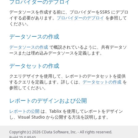
プロバイダーのデプロイ
データソースを作成する前に、プロバイダーをSSRS にデプロ
イする必要があります。
プロバイダーのデプロイ
を参照して
ください。
データソースの作成
データソースの作成
で概説されているように、共有データソ
ースまたは埋め込みデータソースを定義します。
データセットの作成
クエリデザイナを使用して、レポートのデータセットを提供
するクエリを定義します。詳しくは、
データセットの作成
を
参照してください。
レポートのデザインおよび公開
レポートの公開
は、Tablix を使用してレポートをデザイン
し、Visual Studio から公開する方法を説明します。
Copyright (c) 2026 CData Software, Inc. - All rights reserved.
Build 25.0.9540