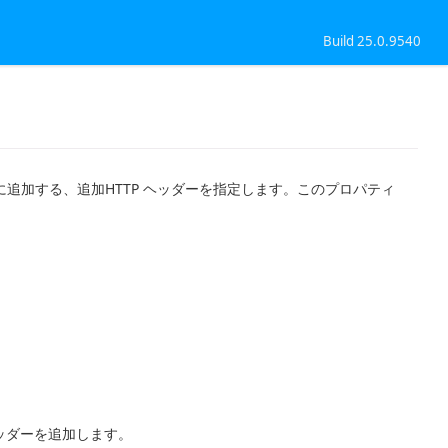
Build 25.0.9540
ダーに追加する、追加HTTP ヘッダーを指定します。このプロパティ
。
ヘッダーを追加します。