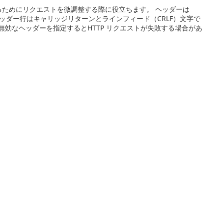
るためにリクエストを微調整する際に役立ちます。 ヘッダーは
り、各ヘッダー行はキャリッジリターンとラインフィード（CRLF）文字で
効なヘッダーを指定するとHTTP リクエストが失敗する場合があ