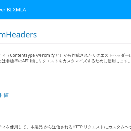
wer BI XMLA
omHeaders
ィ（ContentType やFrom など）から作成されたリクエストヘッ
たは非標準のAPI 用にリクエストをカスタマイズするために使用します
ト値
ティを使用して、本製品 から送信されるHTTP リクエストにカスタム