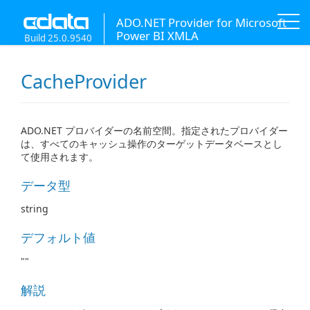
ADO.NET Provider for Microsoft
Power BI XMLA
Build 25.0.9540
CacheProvider
ADO.NET プロバイダーの名前空間。指定されたプロバイダー
は、すべてのキャッシュ操作のターゲットデータベースとし
て使用されます。
データ型
string
デフォルト値
""
解説