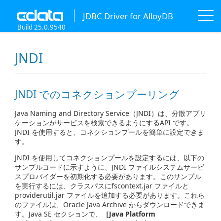
JDBC Driver for AlloyDB
Build 25.0.9540
JNDI
JNDI でのコネクションプーリング
Java Naming and Directory Service（JNDI）は、分散アプリ
ケーションがサービスを検索できるようにするAPI です。
JNDI を使用すると、コネクションプールを簡単に設定できま
す。
JNDI を使用してコネクションプールを設定するには、以下の
サンプルコードに示すように、JNDI ファイルシステムサービ
スプロバイダーを初期化する必要があります。このサンプル
を実行するには、クラスパスにfscontext.jar ファイルと
providerutil.jar ファイルを追加する必要があります。これら
のファイルは、Oracle Java Archive からダウンロードできま
す。Java SE セクションで、
［Java Platform