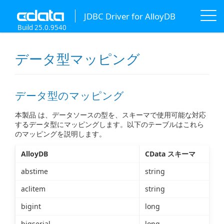
JDBC Driver for AlloyDB
Build 25.0.9540
データ型マッピング
データ型のマッピング
本製品 は、データソースの型を、スキーマで使用可能な対応
するデータ型にマッピングします。以下のテーブルはこれら
のマッピングを説明します。
AlloyDB
CData スキーマ
abstime
string
aclitem
string
bigint
long
bigserial
long