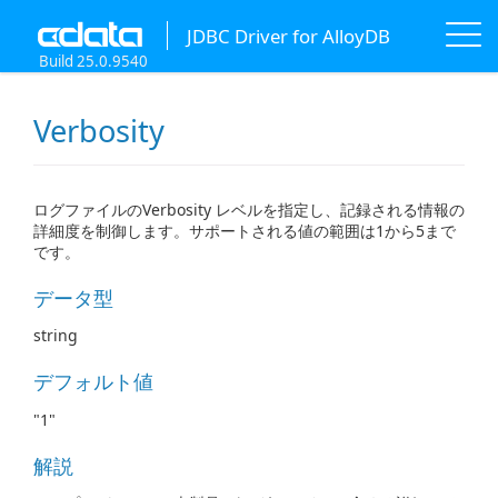
JDBC Driver for AlloyDB
Build 25.0.9540
Verbosity
ログファイルのVerbosity レベルを指定し、記録される情報の
詳細度を制御します。サポートされる値の範囲は1から5まで
です。
データ型
string
デフォルト値
"1"
解説