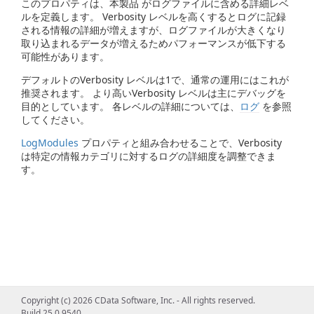
このプロパティは、本製品 がログファイルに含める詳細レベ
ルを定義します。 Verbosity レベルを高くするとログに記録
される情報の詳細が増えますが、ログファイルが大きくなり
取り込まれるデータが増えるためパフォーマンスが低下する
可能性があります。
デフォルトのVerbosity レベルは1で、通常の運用にはこれが
推奨されます。 より高いVerbosity レベルは主にデバッグを
目的としています。 各レベルの詳細については、
ログ
を参照
してください。
LogModules
プロパティと組み合わせることで、Verbosity
は特定の情報カテゴリに対するログの詳細度を調整できま
す。
Copyright (c) 2026 CData Software, Inc. - All rights reserved.
Build 25.0.9540