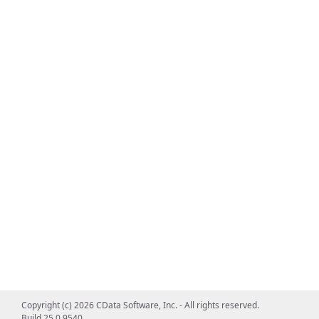
Copyright (c) 2026 CData Software, Inc. - All rights reserved.
Build 25.0.9540