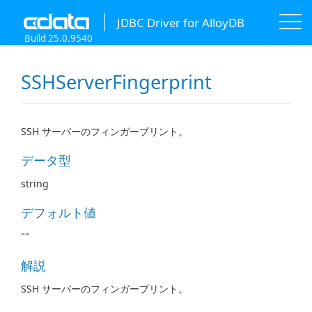
JDBC Driver for AlloyDB
Build 25.0.9540
SSHServerFingerprint
SSH サーバーのフィンガープリント。
データ型
string
デフォルト値
""
解説
SSH サーバーのフィンガープリント。