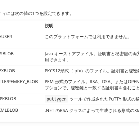
ティには次の値の1つを設定できます。
説明
/USER
このプラットフォームでは利用できません。
KSBLOB
Java キーストアファイル。証明書と秘密鍵の両
用できます。
PFXBLOB
PKCS12形式（.pfx）のファイル。証明書と
ILE/PEMKEY_BLOB
PEM 形式のファイル。RSA、DSA、またはOP
プションで、秘密鍵と一致する証明書を含むこ
PPKBLOB
ツールで作成されたPuTTY 形式の
puttygen
XMLBLOB
.NET のRSA クラスによって生成される形式のX