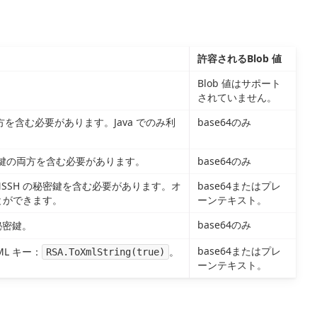
許容されるBlob 値
Blob 値はサポート
されていません。
方を含む必要があります。Java でのみ利
base64のみ
秘密鍵の両方を含む必要があります。
base64のみ
ENSSH の秘密鍵を含む必要があります。オ
base64またはプレ
とができます。
ーンテキスト。
base64のみ
秘密鍵。
base64またはプレ
ML キー：
。
RSA.ToXmlString(true)
ーンテキスト。