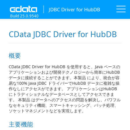
JDBC Driver for HubDB
Build 25.0.9540
CData JDBC Driver for HubDB
概要
CData JDBC Driver for HubDB を使用すると、Java ベースの
アプリケーションおよび開発テクノロジーから簡単にHubDB
データに接続することができます。本製品 により、統合が容
易な100% Java JDBC ドライバーでHubDB データに複雑な操
作なしにアクセスができます。 アプリケーションはHubDB
にトラディショナルなデータベースとしてアクセスできま
す。 本製品 はデータへのアクセスの問題を解決し、パワフル
なセキュリティ機能、スマートキャッシング、バッチ処理、
ソケットマネジメントなどを実現します。
主要機能