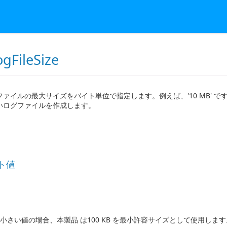
gFileSize
ァイルの最大サイズをバイト単位で指定します。例えば、'10 MB' です
いログファイルを作成します。
ト値
 より小さい値の場合、本製品 は100 KB を最小許容サイズとして使用しま