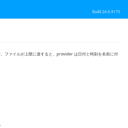
Build 24.0.9175
。ファイルが上限に達すると、provider は日付と時刻を名前に付
す。