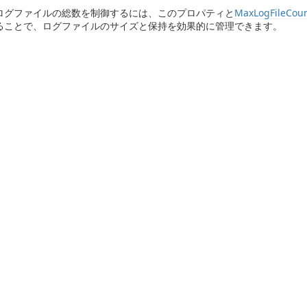
ログファイルの総数を制御するには、このプロパティと
MaxLogFileCou
ることで、ログファイルのサイズと保持を効果的に管理できます。