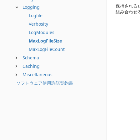
保持される
Logging
組み合わせ
Logfile
Verbosity
LogModules
MaxLogFileSize
MaxLogFileCount
Schema
Caching
Miscellaneous
ソフトウェア使用許諾契約書