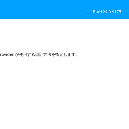
Build 24.0.9175
rovider が使用する認証方法を指定します。