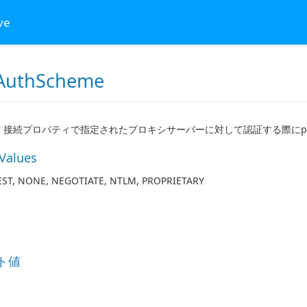
ve
AuthScheme
erver 接続プロパティで指定されたプロキシサーバーに対して認証する際にp
 Values
EST, NONE, NEGOTIATE, NTLM, PROPRIETARY
ト値