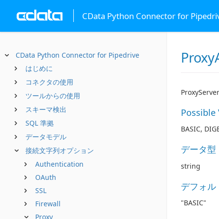
CData Python Connector for Pipedri
Proxy
CData Python Connector for Pipedrive
はじめに
コネクタの使用
ProxyS
ツールからの使用
スキーマ検出
Possible
SQL 準拠
BASIC, DIG
データモデル
データ型
接続文字列オプション
Authentication
string
OAuth
デフォル
SSL
"BASIC"
Firewall
Proxy