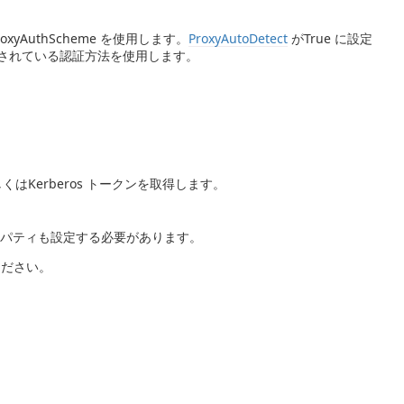
xyAuthScheme を使用します。
ProxyAutoDetect
がTrue に設定
されている認証方法を使用します。
はKerberos トークンを取得します。
パティも設定する必要があります。
ださい。