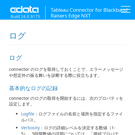
Tableau Connector for Blackbaud
Raisers Edge NXT
Build 24.0.9175
ログ
ログ
connector のログを取得しておくことで、エラーメッセージ
や想定外の振る舞いを診断する際に役立ちます。
基本的なログの記録
connector のログの取得を開始するには、次のプロパティを
設定します。
Logfile
：ログファイルの名前と場所を指定するファイ
ルパス。
Verbosity
：ログの詳細レベルを決定する数値（1-
5）。5段階数値の説明については、「接続プロパテ