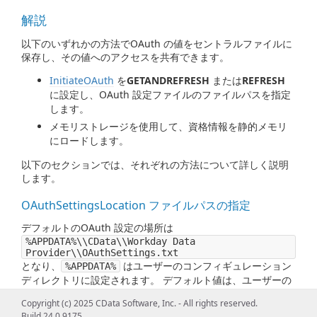
解説
以下のいずれかの方法でOAuth の値をセントラルファイルに
保存し、その値へのアクセスを共有できます。
InitiateOAuth
を
GETANDREFRESH
または
REFRESH
に設定し、OAuth 設定ファイルのファイルパスを指定
します。
メモリストレージを使用して、資格情報を静的メモリ
にロードします。
以下のセクションでは、それぞれの方法について詳しく説明
します。
OAuthSettingsLocation ファイルパスの指定
デフォルトのOAuth 設定の場所は
%APPDATA%\\CData\\Workday Data
Provider\\OAuthSettings.txt
となり、
はユーザーのコンフィギュレーション
%APPDATA%
ディレクトリに設定されます。 デフォルト値は、ユーザーの
オペレーティングシステムによって異なります。
Copyright (c) 2025 CData Software, Inc. - All rights reserved.
Build 24.0.9175