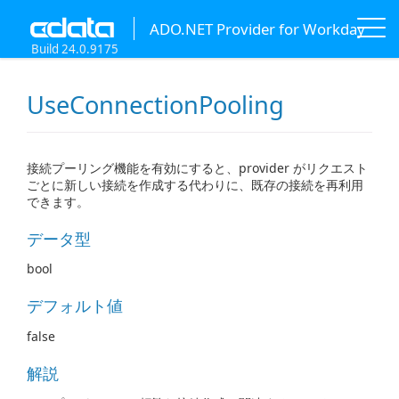
ADO.NET Provider for Workday
Build 24.0.9175
UseConnectionPooling
接続プーリング機能を有効にすると、provider がリクエスト
ごとに新しい接続を作成する代わりに、既存の接続を再利用
できます。
データ型
bool
デフォルト値
false
解説