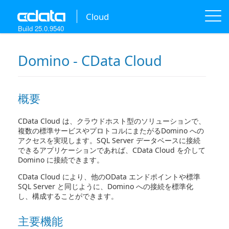
Cloud
Build 25.0.9540
Domino - CData Cloud
概要
CData Cloud は、クラウドホスト型のソリューションで、
複数の標準サービスやプロトコルにまたがるDomino への
アクセスを実現します。SQL Server データベースに接続
できるアプリケーションであれば、CData Cloud を介して
Domino に接続できます。
CData Cloud により、他のOData エンドポイントや標準
SQL Server と同じように、Domino への接続を標準化
し、構成することができます。
主要機能