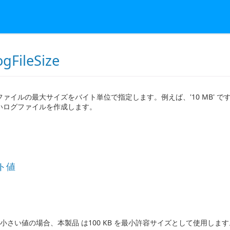
gFileSize
ァイルの最大サイズをバイト単位で指定します。例えば、'10 MB' です
いログファイルを作成します。
ト値
 より小さい値の場合、本製品 は100 KB を最小許容サイズとして使用しま