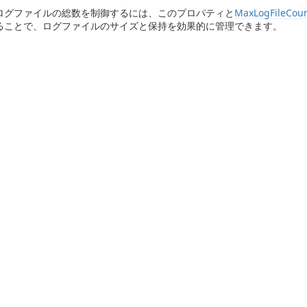
ログファイルの総数を制御するには、このプロパティと
MaxLogFileCou
ることで、ログファイルのサイズと保持を効果的に管理できます。