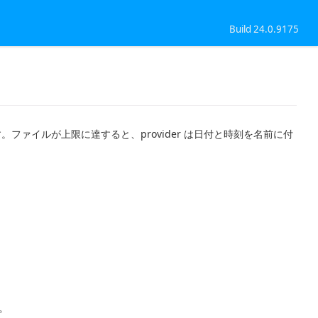
Build 24.0.9175
。ファイルが上限に達すると、provider は日付と時刻を名前に付
す。