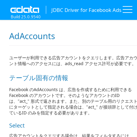
JDBC Driver for Facebook Ads
Build 25.0.9540
AdAccounts
ユーザーが利用できる広告アカウントをクエリします。広告アカ
ント情報へのアクセスには、ads_read アクセス許可が必要です。
テーブル固有の情報
Facebook のAdAccounts は、広告を作成するために利用できる
Facebook のアカウントです。そのようなアカウントのID
は、"act_" 形式で返されます。また、別のテーブル用のリクエス
にターゲットとして指定される場合は、"act_" が接頭辞として付
ているID のみを指定する必要があります。
Select
広告アカウントをクエリする場合は、結果をフィルタするには、