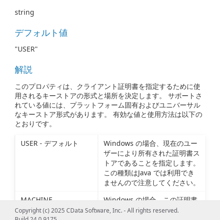
string
デフォルト値
"USER"
解説
このプロパティは、クライアント証明書を指定するために使
用されるキーストアの形式と場所を決定します。 サポートさ
れている値には、プラットフォーム固有およびユニバーサル
なキーストア形式があります。 有効な値と使用方法は以下の
とおりです。
USER - デフォルト
Windows の場合、現在のユー
ザーにより所有された証明書ス
トアであることを指定します。
この種類はJava では利用でき
ませんので注意してください。
MACHINE
Windows の場合、この証明書
ストアがシステムストアである
Copyright (c) 2025 CData Software, Inc. - All rights reserved.
ことを指定します。この種類は
Build 24.0.9175