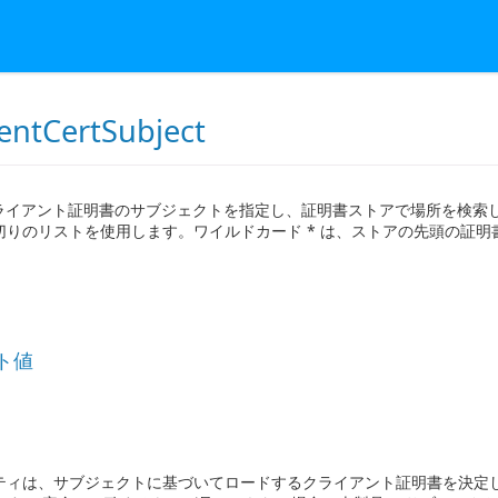
ientCertSubject
L クライアント証明書のサブジェクトを指定し、証明書ストアで場所を検索します。 
切りのリストを使用します。ワイルドカード * は、ストアの先頭の証明
ト値
ティは、サブジェクトに基づいてロードするクライアント証明書を決定