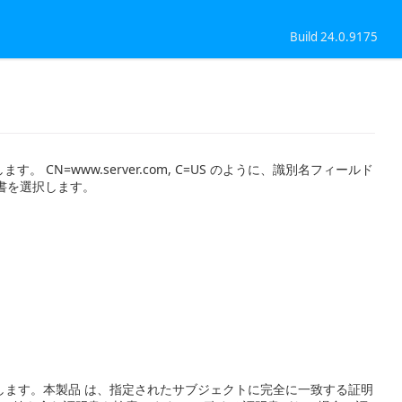
Build 24.0.9175
CN=www.server.com, C=US のように、識別名フィールド
書を選択します。
します。本製品 は、指定されたサブジェクトに完全に一致する証明