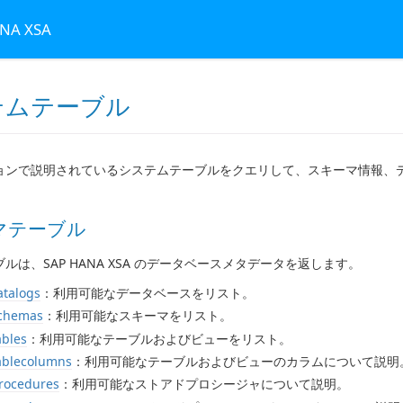
ANA XSA
テムテーブル
ョンで説明されているシステムテーブルをクエリして、スキーマ情報、
。
マテーブル
ルは、SAP HANA XSA のデータベースメタデータを返します。
atalogs
：利用可能なデータベースをリスト。
schemas
：利用可能なスキーマをリスト。
ables
：利用可能なテーブルおよびビューをリスト。
ablecolumns
：利用可能なテーブルおよびビューのカラムについて説明
rocedures
：利用可能なストアドプロシージャについて説明。