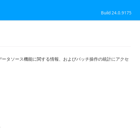
Build 24.0.9175
データソース機能に関する情報、およびバッチ操作の統計にアクセ
。