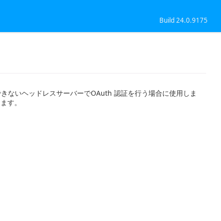
Build 24.0.9175
を起動できないヘッドレスサーバーでOAuth 認証を行う場合に使用しま
あります。