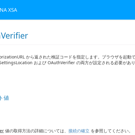
ANA XSA
Verifier
uthorizationURL から返された検証コードを指定します。ブラウザ
SettingsLocation および OAuthVerifier の両方が設定される必要が
ト値
er
値の取得方法の詳細については、
接続の確立
を参照してください。