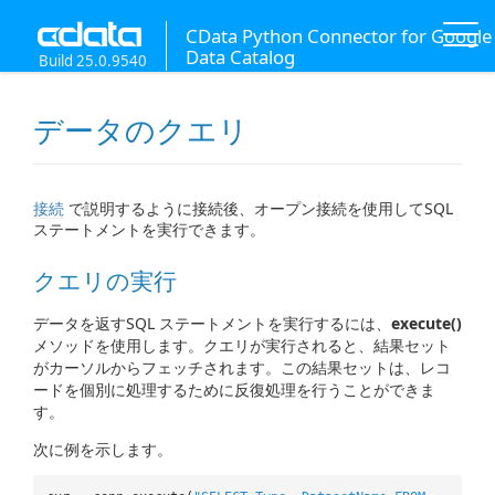
CData Python Connector for Google
Data Catalog
Build 25.0.9540
データのクエリ
接続
で説明するように接続後、オープン接続を使用してSQL
ステートメントを実行できます。
クエリの実行
データを返すSQL ステートメントを実行するには、
execute()
メソッドを使用します。クエリが実行されると、結果セット
がカーソルからフェッチされます。この結果セットは、レコ
ードを個別に処理するために反復処理を行うことができま
す。
次に例を示します。