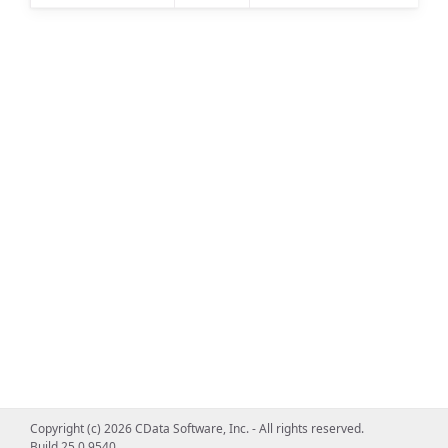
Copyright (c) 2026 CData Software, Inc. - All rights reserved.
Build 25.0.9540