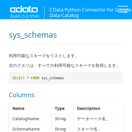
CData Python Connector for Google
Data Catalog
Build 25.0.9540
sys_schemas
利用可能なスキーマをリストします。
次のクエリは、すべての利用可能なスキーマを取得します。
SELECT
*
FROM
sys_schemas
Columns
Name
Type
Description
CatalogName
String
データベース名。
SchemaName
String
スキーマ名。