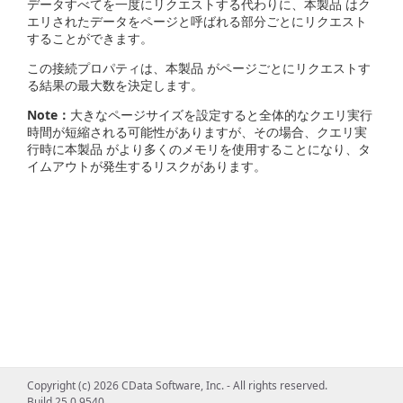
データすべてを一度にリクエストする代わりに、本製品 はク
エリされたデータをページと呼ばれる部分ごとにリクエスト
することができます。
この接続プロパティは、本製品 がページごとにリクエストす
る結果の最大数を決定します。
Note：
大きなページサイズを設定すると全体的なクエリ実行
時間が短縮される可能性がありますが、その場合、クエリ実
行時に本製品 がより多くのメモリを使用することになり、タ
イムアウトが発生するリスクがあります。
Copyright (c) 2026 CData Software, Inc. - All rights reserved.
Build 25.0.9540