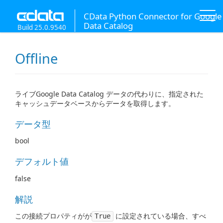
CData Python Connector for Google
Data Catalog
Build 25.0.9540
Offline
ライブGoogle Data Catalog データの代わりに、指定された
キャッシュデータベースからデータを取得します。
データ型
bool
デフォルト値
false
解説
この接続プロパティがが
に設定されている場合、すべ
True