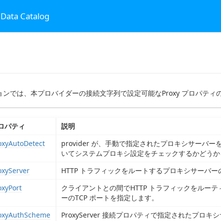
 Data Catalog
ョンでは、本プロバイダーの接続文字列で設定可能なProxy プロパテ
ロパティ
説明
oxyAutoDetect
provider が、手動で指定されたプロキシサー
いてシステムプロキシ設定をチェックするかどうか
oxyServer
HTTP トラフィックをルートするプロキシサーバー
oxyPort
クライアントとの間でHTTP トラフィックをルー
ーのTCP ポートを指定します。
oxyAuthScheme
ProxyServer 接続プロパティで指定されたプロキ