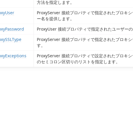
方法を指定します。
oxyUser
ProxyServer 接続プロパティで指定されたプ
ー名を提供します。
oxyPassword
ProxyUser 接続プロパティで指定されたユーザ
oxySSLType
ProxyServer 接続プロパティで指定されたプロ
す。
oxyExceptions
ProxyServer 接続プロパティで設定されたプ
のセミコロン区切りのリストを指定します。