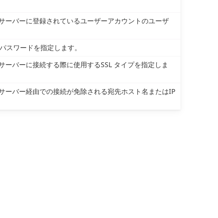
ロキシサーバーに登録されているユーザーアカウントのユーザ
ーのパスワードを指定します。
キシサーバーに接続する際に使用するSSL タイプを指定しま
ロキシサーバー経由での接続が免除される宛先ホスト名またはIP