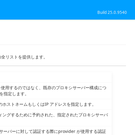
Build 25.0.9540
ィの全リストを提供します。
バーを使用するのではなく、既存のプロキシサーバー構成につ
を指定します。
のホストネームもしくはIP アドレスを指定します。
ティングするために予約された、指定されたプロキシサーバ
シサーバーに対して認証する際にprovider が使用する認証