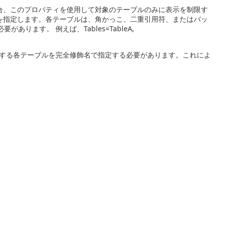
合、このプロパティを使用して対象のテーブルのみに表示を制限す
を指定します。各テーブルは、角かっこ、二重引用符、またはバッ
ります。 例えば、Tables=TableA,
する各テーブルを完全修飾名で指定する必要があります。これによ