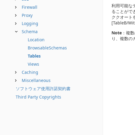
利用可能な
Firewall
ることがで
Proxy
ククオートを
[TableB/Wi
Logging
Schema
Note
：複数
り、複数の
Location
BrowsableSchemas
Tables
Views
Caching
Miscellaneous
ソフトウェア使用許諾契約書
Third Party Copyrights