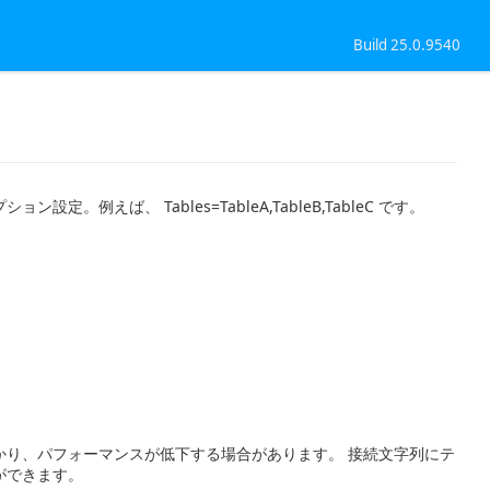
Build 25.0.9540
ば、 Tables=TableA,TableB,TableC です。
かり、パフォーマンスが低下する場合があります。 接続文字列にテ
ができます。