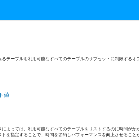
s
るテーブルを利用可能なすべてのテーブルのサブセットに制限するオプション設定。例え
ト値
スによっては、利用可能なすべてのテーブルをリストするのに時間がか
ストを指定することで、時間を節約しパフォーマンスを向上させること