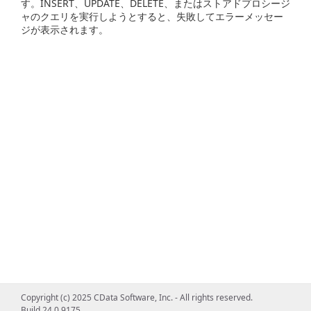
す。INSERT、UPDATE、DELETE、またはストアドプロシージ
ャのクエリを実行しようとすると、失敗してエラーメッセー
ジが表示されます。
Copyright (c) 2025 CData Software, Inc. - All rights reserved.
Build 24.0.9175