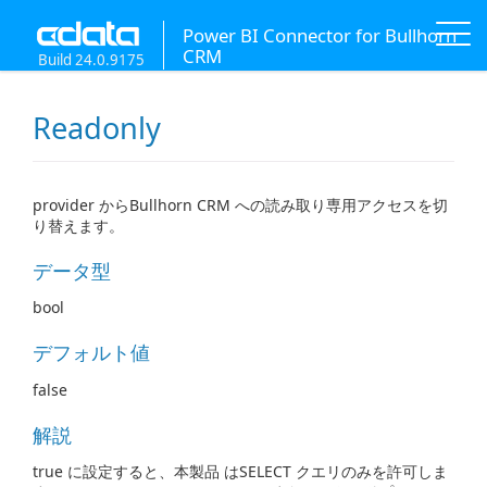
Power BI Connector for Bullhorn
CRM
Build 24.0.9175
Readonly
provider からBullhorn CRM への読み取り専用アクセスを切
り替えます。
データ型
bool
デフォルト値
false
解説
true に設定すると、本製品 はSELECT クエリのみを許可しま