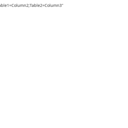
olumn2;Table2=Column3"