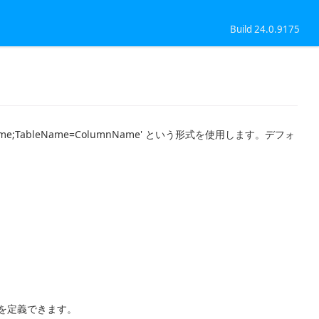
Build 24.0.9175
;TableName=ColumnName' という形式を使用します。デフォ
を定義できます。