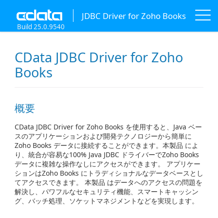
JDBC Driver for Zoho Books
Build 25.0.9540
CData JDBC Driver for Zoho
Books
概要
CData JDBC Driver for Zoho Books を使用すると、Java ベー
スのアプリケーションおよび開発テクノロジーから簡単に
Zoho Books データに接続することができます。本製品 によ
り、統合が容易な100% Java JDBC ドライバーでZoho Books
データに複雑な操作なしにアクセスができます。 アプリケー
ションはZoho Books にトラディショナルなデータベースとし
てアクセスできます。 本製品 はデータへのアクセスの問題を
解決し、パワフルなセキュリティ機能、スマートキャッシン
グ、バッチ処理、ソケットマネジメントなどを実現します。