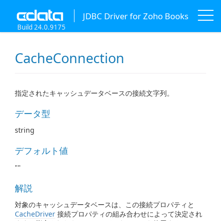
JDBC Driver for Zoho Books
Build 24.0.9175
CacheConnection
指定されたキャッシュデータベースの接続文字列。
データ型
string
デフォルト値
""
解説
対象のキャッシュデータベースは、この接続プロパティと
CacheDriver
接続プロパティの組み合わせによって決定され