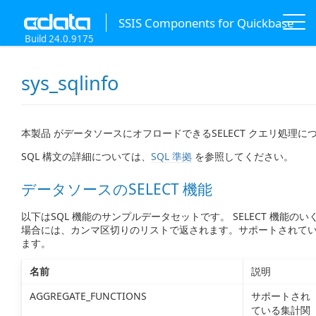
SSIS Components for Quickbase
Build 24.0.9175
sys_sqlinfo
本製品 がデータソースにオフロードできるSELECT クエリ処理に
SQL 構文の詳細については、
SQL 準拠
を参照してください。
データソースのSELECT 機能
以下はSQL 機能のサンプルデータセットです。 SELECT 機能
場合には、カンマ区切りのリストで返されます。サポートされてい
ます。
名前
説明
AGGREGATE_FUNCTIONS
サポートされ
ている集計関