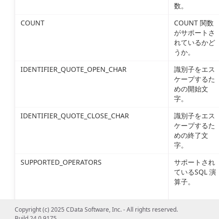
数。
COUNT
COUNT 関数
がサポートさ
れているかど
うか。
IDENTIFIER_QUOTE_OPEN_CHAR
識別子をエス
ケープするた
めの開始文
字。
IDENTIFIER_QUOTE_CLOSE_CHAR
識別子をエス
ケープするた
めの終了文
字。
SUPPORTED_OPERATORS
サポートされ
ているSQL 演
算子。
GROUP_BY
GROUP BY が
Copyright (c) 2025 CData Software, Inc. - All rights reserved.
サポートされ
Build 24.0.9175