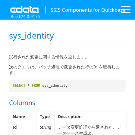
SSIS Components for Quickbase
Build 24.0.9175
sys_identity
試行された変更に関する情報を返します。
次のクエリは、バッチ処理で変更された行のId を取得しま
す。
SELECT
*
FROM
sys_identity
Columns
Name
Type
Description
Id
String
データ変更処理から返された、デ
ータベース生成Id。