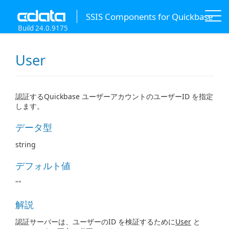
SSIS Components for Quickbase
Build 24.0.9175
User
認証するQuickbase ユーザーアカウントのユーザーID を指定
します。
データ型
string
デフォルト値
""
解説
認証サーバーは、ユーザーのID を検証するために
User
と