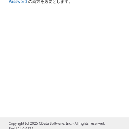
Password
の両方を必要とします。
Copyright (c) 2025 CData Software, Inc. - All rights reserved.
Build 24.0.9175