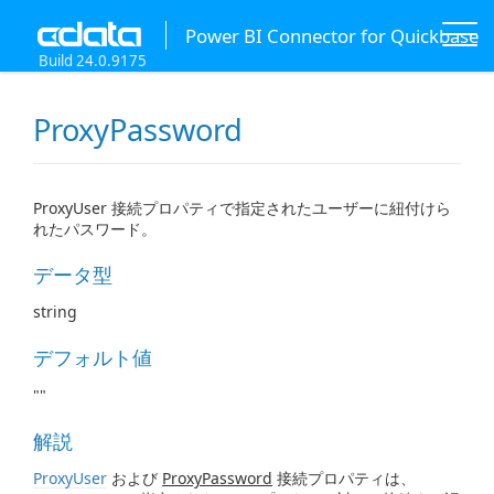
Power BI Connector for Quickbase
Build 24.0.9175
ProxyPassword
ProxyUser 接続プロパティで指定されたユーザーに紐付けら
れたパスワード。
データ型
string
デフォルト値
""
解説
ProxyUser
および
ProxyPassword
接続プロパティは、