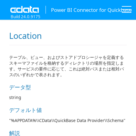
Power BI Connector for Quickbase
Build 24.0.9175
Location
テーブル、ビュー、およびストアドプロシージャを定義する
スキーマファイルを格納するディレクトリの場所を指定しま
す。サービスの要件に応じて、これは絶対パスまたは相対パ
スのいずれかで表されます。
データ型
string
デフォルト値
"%APPDATA%\\CData\\QuickBase Data Provider\\Schema"
解説