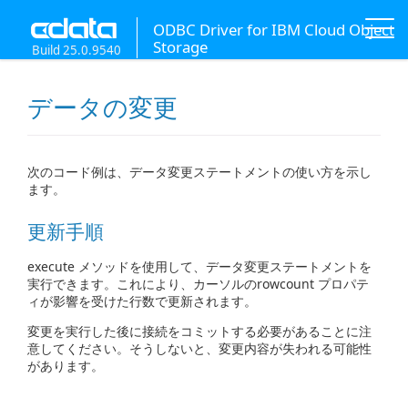
ODBC Driver for IBM Cloud Object
Storage
Build 25.0.9540
データの変更
次のコード例は、データ変更ステートメントの使い方を示し
ます。
更新手順
execute メソッドを使用して、データ変更ステートメントを
実行できます。これにより、カーソルのrowcount プロパテ
ィが影響を受けた行数で更新されます。
変更を実行した後に接続をコミットする必要があることに注
意してください。そうしないと、変更内容が失われる可能性
があります。