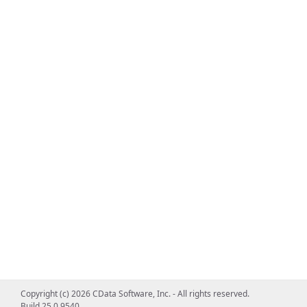
Copyright (c) 2026 CData Software, Inc. - All rights reserved.
Build 25.0.9540