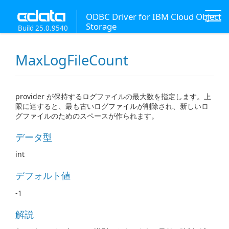
ODBC Driver for IBM Cloud Object
Storage
Build 25.0.9540
MaxLogFileCount
provider が保持するログファイルの最大数を指定します。上
限に達すると、最も古いログファイルが削除され、新しいロ
グファイルのためのスペースが作られます。
データ型
int
デフォルト値
-1
解説