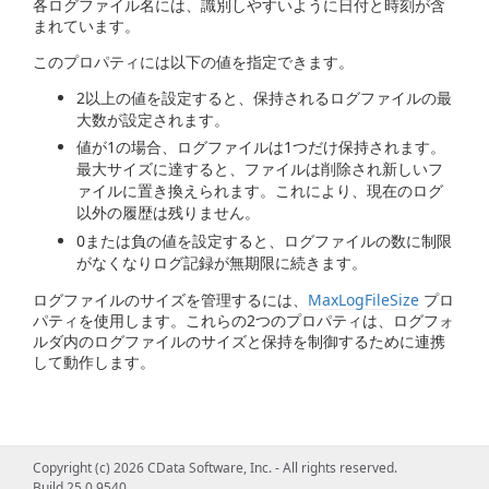
各ログファイル名には、識別しやすいように日付と時刻が含
まれています。
このプロパティには以下の値を指定できます。
2以上の値を設定すると、保持されるログファイルの最
大数が設定されます。
値が1の場合、ログファイルは1つだけ保持されます。
最大サイズに達すると、ファイルは削除され新しいフ
ァイルに置き換えられます。これにより、現在のログ
以外の履歴は残りません。
0または負の値を設定すると、ログファイルの数に制限
がなくなりログ記録が無期限に続きます。
ログファイルのサイズを管理するには、
MaxLogFileSize
プロ
パティを使用します。これらの2つのプロパティは、ログフォ
ルダ内のログファイルのサイズと保持を制御するために連携
して動作します。
Copyright (c) 2026 CData Software, Inc. - All rights reserved.
Build 25.0.9540