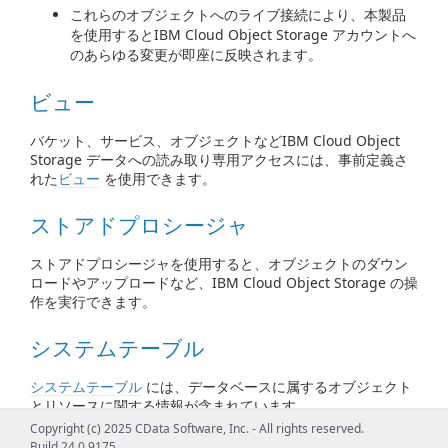
これらのオブジェクトへのライブ接続により、本製品
を使用するとIBM Cloud Object Storage アカウントへ
のあらゆる変更が即座に反映されます。
ビュー
バケット、サービス、オブジェクトなどIBM Cloud Object
Storage データへの読み取り専用アクセスには、事前定義さ
れた
ビュー
を使用できます。
ストアドプロシージャ
ストアドプロシージャを使用すると、オブジェクトのダウン
ロードやアップロードなど、IBM Cloud Object Storage の操
作を実行できます。
システムテーブル
システムテーブル
には、データベースに属するオブジェクト
とリソースに関する情報が含まれています。
Copyright (c) 2025 CData Software, Inc. - All rights reserved.
Build 24.0.9175