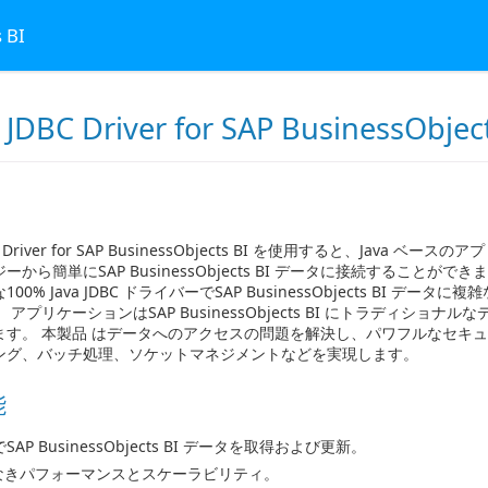
 BI
 JDBC Driver for SAP BusinessObjec
BC Driver for SAP BusinessObjects BI を使用すると、Java 
から簡単にSAP BusinessObjects BI データに接続することがで
00% Java JDBC ドライバーでSAP BusinessObjects BI デー
アプリケーションはSAP BusinessObjects BI にトラディショナ
ます。 本製品 はデータへのアクセスの問題を解決し、パワフルなセキ
ング、バッチ処理、ソケットマネジメントなどを実現します。
能
でSAP BusinessObjects BI データを取得および更新。
なきパフォーマンスとスケーラビリティ。