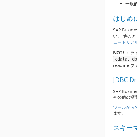
一般的
はじめ
SAP Bus
い。 他の
ュートリア
NOTE：
ラ
cdata.jdb
readme
JDBC 
SAP Busin
その他の標準
ツールから
ます。
スキー